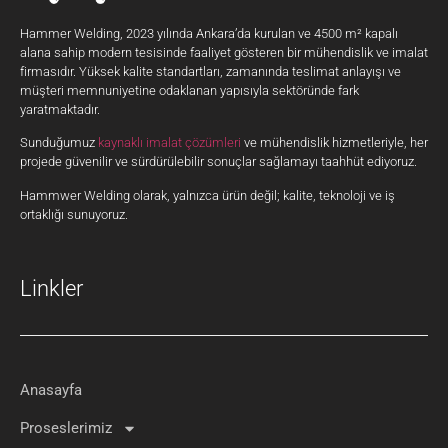
Hammer Welding, 2023 yılında Ankara’da kurulan ve 4500 m² kapalı
alana sahip modern tesisinde faaliyet gösteren bir mühendislik ve imalat
firmasıdır. Yüksek kalite standartları, zamanında teslimat anlayışı ve
müşteri memnuniyetine odaklanan yapısıyla sektöründe fark
yaratmaktadır.
Sunduğumuz
kaynaklı imalat çözümleri
ve mühendislik hizmetleriyle, her
projede güvenilir ve sürdürülebilir sonuçlar sağlamayı taahhüt ediyoruz.
Hammwer Welding olarak, yalnızca ürün değil; kalite, teknoloji ve iş
ortaklığı sunuyoruz.
Linkler
Anasayfa
Proseslerimiz