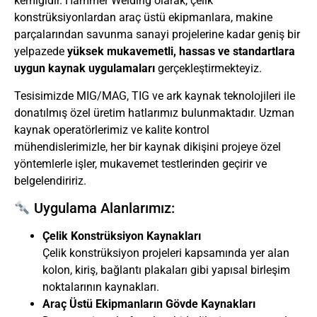
kemiğidir. Hammer Welding olarak, çelik
konstrüksiyonlardan araç üstü ekipmanlara, makine
parçalarından savunma sanayi projelerine kadar geniş bir
yelpazede
yüksek mukavemetli, hassas ve standartlara
uygun kaynak uygulamaları
gerçekleştirmekteyiz.
Tesisimizde MIG/MAG, TIG ve ark kaynak teknolojileri ile
donatılmış özel üretim hatlarımız bulunmaktadır. Uzman
kaynak operatörlerimiz ve kalite kontrol
mühendislerimizle, her bir kaynak dikişini projeye özel
yöntemlerle işler, mukavemet testlerinden geçirir ve
belgelendiririz.
Uygulama Alanlarımız:
Çelik Konstrüksiyon Kaynakları
Çelik konstrüksiyon projeleri
kapsamında yer alan
kolon, kiriş, bağlantı plakaları gibi yapısal birleşim
noktalarının kaynakları.
Araç Üstü Ekipmanların Gövde Kaynakları