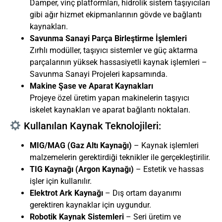
Damper, vinç platformları, hidrolik sistem taşıyıcıları
gibi ağır hizmet ekipmanlarının gövde ve bağlantı
kaynakları.
Savunma Sanayi Parça Birleştirme İşlemleri
Zırhlı modüller, taşıyıcı sistemler ve güç aktarma
parçalarının yüksek hassasiyetli kaynak işlemleri –
Savunma Sanayi Projeleri
kapsamında.
Makine Şase ve Aparat Kaynakları
Projeye özel üretim yapan makinelerin taşıyıcı
iskelet kaynakları ve aparat bağlantı noktaları.
Kullanılan Kaynak Teknolojileri:
MIG/MAG (Gaz Altı Kaynağı)
– Kaynak işlemleri
malzemelerin gerektirdiği teknikler ile gerçekleştirilir.
TIG Kaynağı (Argon Kaynağı)
– Estetik ve hassas
işler için kullanılır.
Elektrot Ark Kaynağı
– Dış ortam dayanımı
gerektiren kaynaklar için uygundur.
Robotik Kaynak Sistemleri
– Seri üretim ve