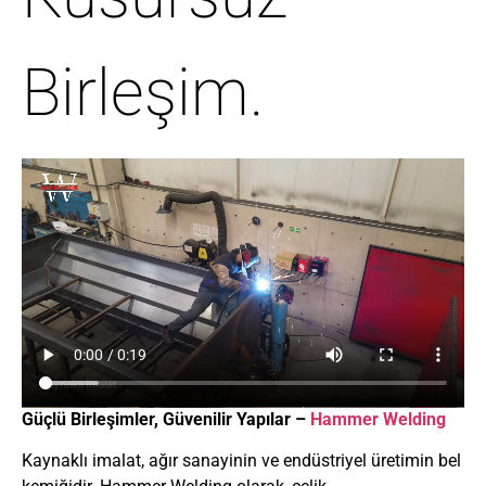
Birleşim.
Güçlü Birleşimler, Güvenilir Yapılar –
Hammer Welding
Kaynaklı imalat
, ağır sanayinin ve endüstriyel üretimin bel