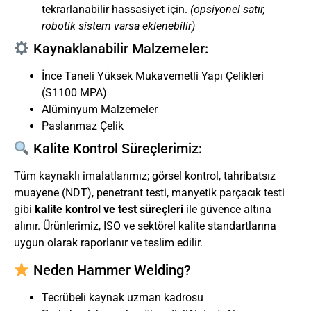
tekrarlanabilir hassasiyet için.
(opsiyonel satır,
robotik sistem varsa eklenebilir)
Kaynaklanabilir Malzemeler:
İnce Taneli Yüksek Mukavemetli Yapı Çelikleri
(S1100 MPA)
Alüminyum Malzemeler
Paslanmaz Çelik
Kalite Kontrol Süreçlerimiz:
Tüm kaynaklı imalatlarımız; görsel kontrol, tahribatsız
muayene (NDT), penetrant testi, manyetik parçacık testi
gibi
kalite kontrol ve test süreçleri
ile güvence altına
alınır. Ürünlerimiz, ISO ve sektörel kalite standartlarına
uygun olarak raporlanır ve teslim edilir.
Neden Hammer Welding?
Tecrübeli kaynak uzman kadrosu