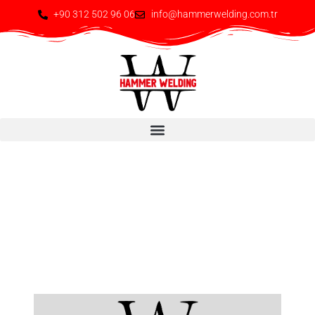
+90 312 502 96 06
info@hammerwelding.com.tr
Kaynaklı İmalat