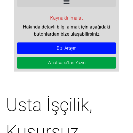
Kaynaklı İmalat
Hakında detaylı bilgi almak için aşağıdaki
butonlardan bize ulaşabilirsiniz
Bizi Arayın
Whatsapp'tan Yazın
Usta İşçilik,
Kusursuz