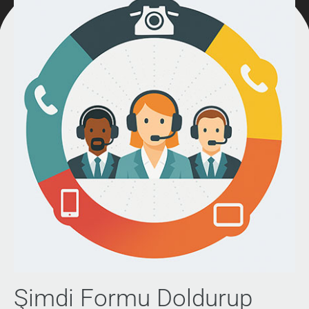
Şimdi Formu Doldurup